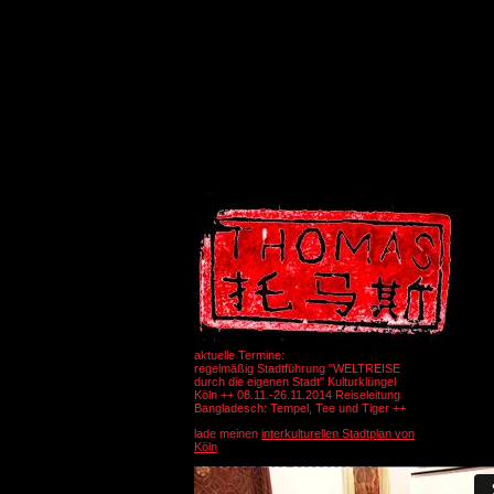
aktuelle Termine:
regelmäßig Stadtführung "WELTREISE
durch die eigenen Stadt" Kulturklüngel
Köln ++ 08.11.-26.11.2014 Reiseleitung
Bangladesch: Tempel, Tee und Tiger ++
lade meinen
interkulturellen Stadtplan von
Köln