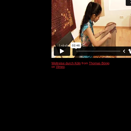
Weltreise durch Köln
from
Thomas Bönig
on
Vimeo
.